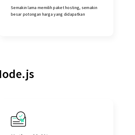
Semakin lama memilih paket hosting, semakin
besar potongan harga yang didapatkan
ode.js