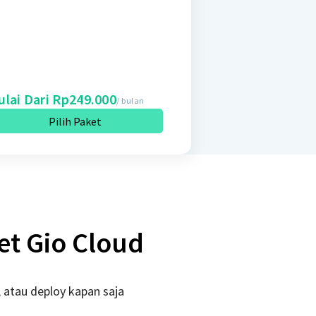
lai Dari Rp249.000
/ bulan
Pilih Paket
et Gio Cloud
 atau deploy kapan saja