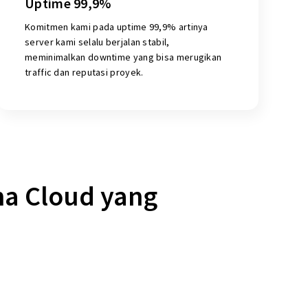
Uptime 99,9%
Komitmen kami pada uptime 99,9% artinya
server kami selalu berjalan stabil,
meminimalkan downtime yang bisa merugikan
traffic dan reputasi proyek.
ma Cloud yang