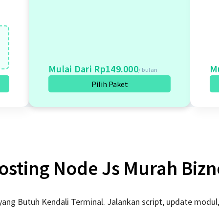
Mulai Dari Rp149.000
Mu
/ bulan
Pilih Paket
osting Node Js Murah Bizn
yang Butuh Kendali Terminal. Jalankan script, update modul,