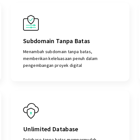
Subdomain Tanpa Batas
Menambah subdomain tanpa batas,
memberikan keleluasaan penuh dalam
pengembangan proyek digital
Unlimited Database
Database tanpa batas mempermudah