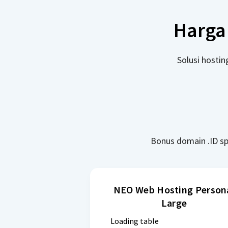
Harga
Solusi hosti
Bonus domain .ID sp
NEO Web Hosting Person
Large
Loading table