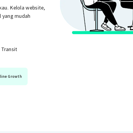
au. Kelola website,
el yang mudah
 Transit
nline Growth