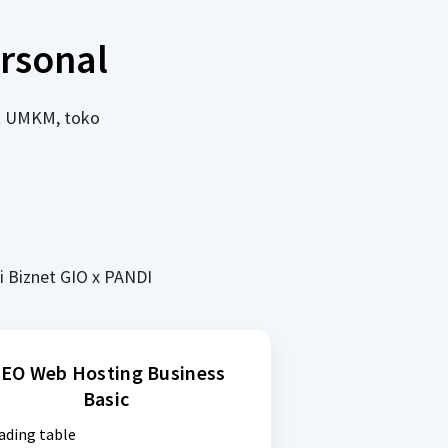
rsonal
uk UMKM, toko
i Biznet GIO x PANDI
EO Web Hosting Business
Basic
ading table