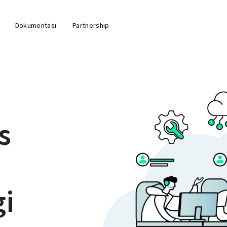
Dokumentasi
Partnership
s
gi