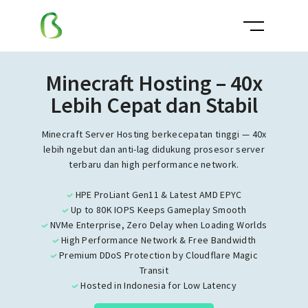
Minecraft Hosting – 40x
Lebih Cepat dan Stabil
Minecraft Server Hosting berkecepatan tinggi — 40x
lebih ngebut dan anti-lag didukung prosesor server
terbaru dan high performance network.
HPE ProLiant Gen11 & Latest AMD EPYC
Up to 80K IOPS Keeps Gameplay Smooth
NVMe Enterprise, Zero Delay when Loading Worlds
High Performance Network & Free Bandwidth
Premium DDoS Protection by Cloudflare Magic
Transit
Hosted in Indonesia for Low Latency