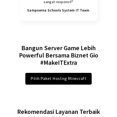
sangat responsif"
Sampoerna Schools System IT Team
Bangun Server Game Lebih
Powerful Bersama Biznet Gio
#MakeITExtra
Pilih Paket Hostng Minecraft
Rekomendasi Layanan Terbaik