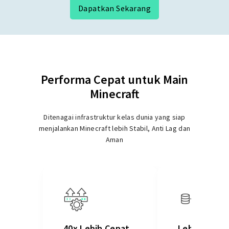
Dapatkan Sekarang
Performa Cepat untuk Main
Minecraft
Ditenagai infrastruktur kelas dunia yang siap
menjalankan Minecraft lebih Stabil, Anti Lag dan
Aman
40x Lebih Cepat
Lebih Andal