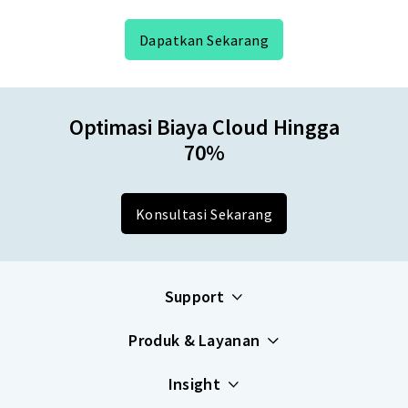
Dapatkan Sekarang
Optimasi Biaya Cloud Hingga
70%
Konsultasi Sekarang
Support
Produk & Layanan
Insight