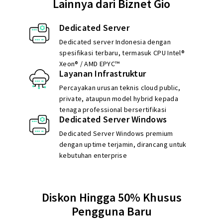
Lainnya dari Biznet Gio
Dedicated Server
Dedicated server Indonesia dengan
spesifikasi terbaru, termasuk CPU Intel®
Xeon® / AMD EPYC™
Layanan Infrastruktur
Percayakan urusan teknis cloud public,
private, ataupun model hybrid kepada
tenaga professional bersertifikasi
Dedicated Server Windows
Dedicated Server Windows premium
dengan uptime terjamin, dirancang untuk
kebutuhan enterprise
Diskon Hingga 50% Khusus
Pengguna Baru