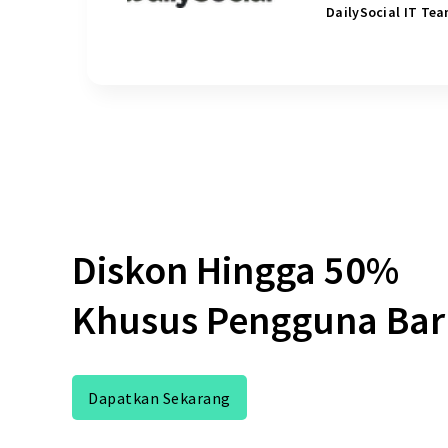
DailySocial IT Te
Diskon Hingga 50%
Khusus Pengguna Ba
Dapatkan Sekarang