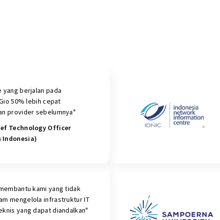
 yang berjalan pada
 Gio 50% lebih cepat
an provider sebelumnya"
ef Technology Officer
 Indonesia)
 membantu kami yang tidak
m mengelola infrastruktur IT
knis yang dapat diandalkan"