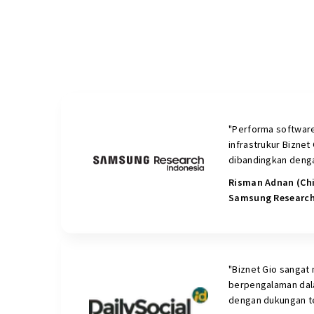
"Performa software
infrastrukur Biznet
dibandingkan deng
Risman Adnan (Chi
Samsung Research
"Biznet Gio sangat
berpengalaman dala
dengan dukungan te