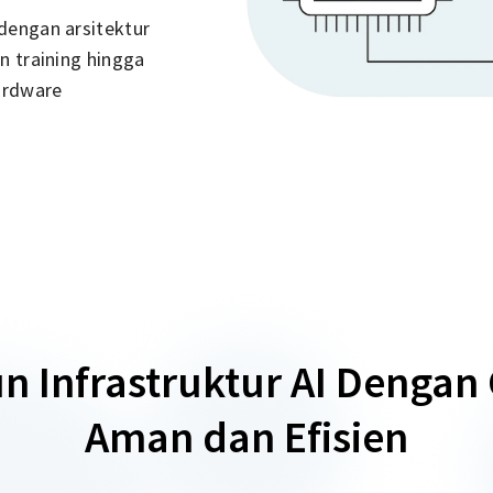
dengan arsitektur
n training hingga
hardware
n Infrastruktur AI Dengan 
Aman dan Efisien