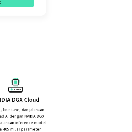
t
IDIA DGX Cloud
 fine-tune, dan jalankan
ad AI dengan NVIDIA DGX
Jalankan inference model
a 405 miliar parameter.