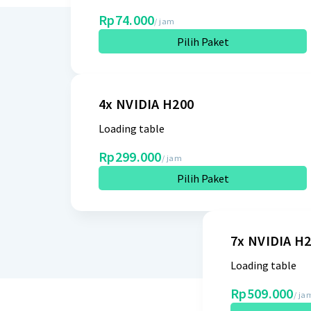
Rp74.000
/ jam
Pilih Paket
4x NVIDIA H200
Loading table
Rp299.000
/ jam
Pilih Paket
7x NVIDIA H
Loading table
Rp509.000
/ ja