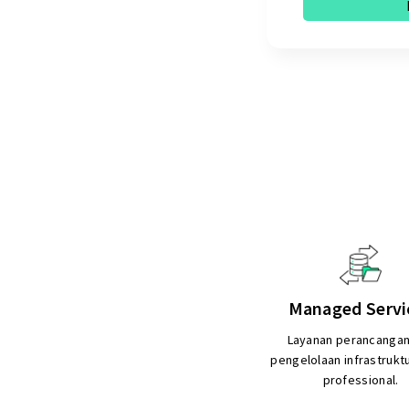
Managed Servi
Layanan perancangan
pengelolaan infrastrukt
professional.