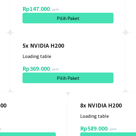
Rp147.000
/ jam
Pilih Paket
5x NVIDIA H200
Loading table
Rp369.000
/ jam
Pilih Paket
200
8x NVIDIA H200
Loading table
Rp589.000
m
/ jam