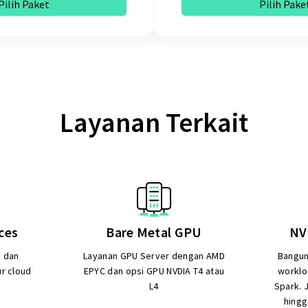
Pilih Paket
Pilih Pake
Layanan Terkait
ces
Bare Metal GPU
NV
 dan
Layanan GPU Server dengan AMD
Bangun,
ur cloud
EPYC dan opsi GPU NVDIA T4 atau
worklo
L4
Spark. 
hingg