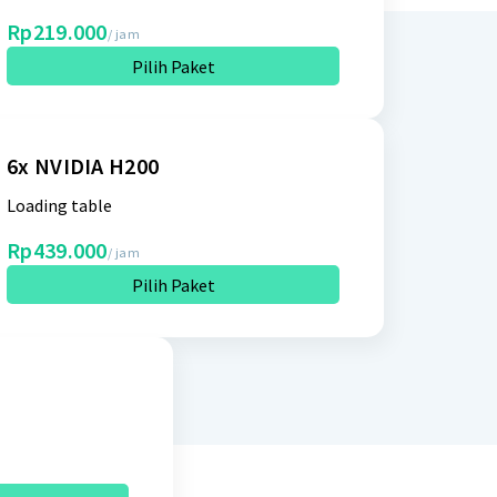
Rp219.000
/ jam
Pilih Paket
6x NVIDIA H200
Loading table
Rp439.000
/ jam
Pilih Paket