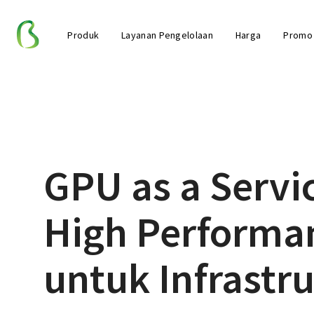
Produk
Layanan Pengelolaan
Harga
Promo
GPU as a Servi
High Performa
untuk Infrastru