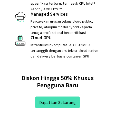
spesifikasi terbaru, termasuk CPU Intel®
Xeon® / AMD EPYC™
Managed Services
Percayakan urusan teknis cloud public,
private, ataupun model hybrid kepada
tenaga professional bersertifikasi
Cloud GPU
Infrastruktur komputasi AI GPU NVIDIA
tercanggih dengan arsitektur cloud-native
dan delivery berbasis container GPU
Diskon Hingga 50% Khusus
Pengguna Baru
Dapatkan Sekarang