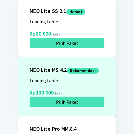
NEO Lite SS 2.1
Hemat
Loading table
Rp80.000
/ bulan
Pilih Paket
NEO Lite MS 4.2
Rekomendasi
Loading table
Rp139.000
/bulan
Pilih Paket
NEO Lite Pro MM.8.4