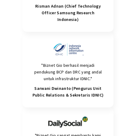
Risman Adnan (Chief Technology
Officer Samsung Research
Indonesia)
"Biznet Gio berhasil menjadi
pendukung BCP dan DRC yang andal
untuk infrastruktur IDNIC."
Sarwani Dwinanto (Pengurus Unit
Public Relations & Sekretaris IDNIC)
"Biznet Gio sangat membantu kami