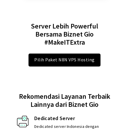
Server Lebih Powerful
Bersama Biznet Gio
#MakeITExtra
Pilih Paket N8N VPS Hosting
Rekomendasi Layanan Terbaik
Lainnya dari Biznet Gio
Dedicated Server
Dedicated server Indonesia dengan