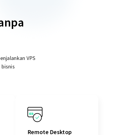
Tanpa
menjalankan VPS
 bisnis
Remote Desktop