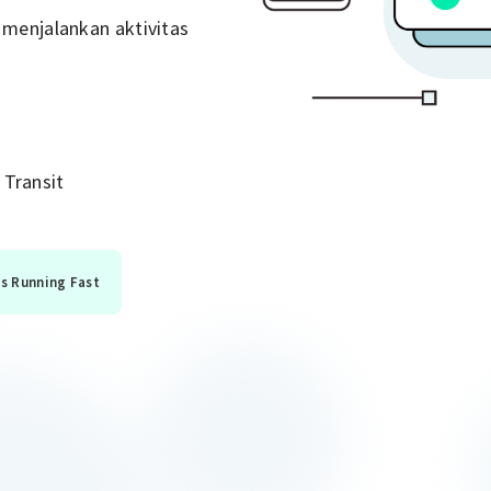
menjalankan aktivitas
 Transit
ts Running Fast