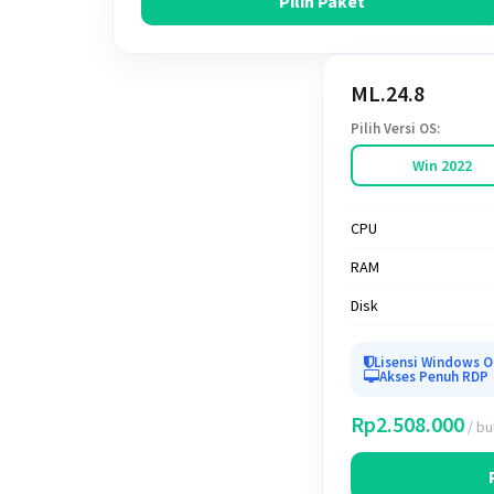
Pilih Paket
ML.24.8
Pilih Versi OS:
Win 2022
CPU
RAM
Disk
Lisensi Windows O
Akses Penuh RDP
Rp2.508.000
/ bu