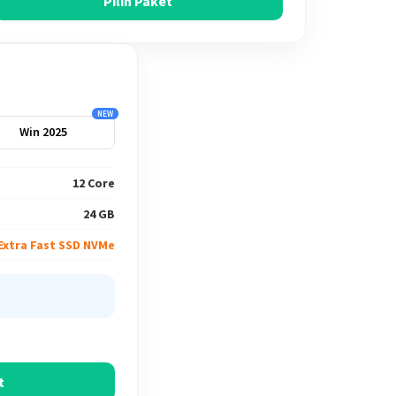
Pilih Paket
NEW
Win 2025
12 Core
24 GB
 Extra Fast SSD NVMe
t