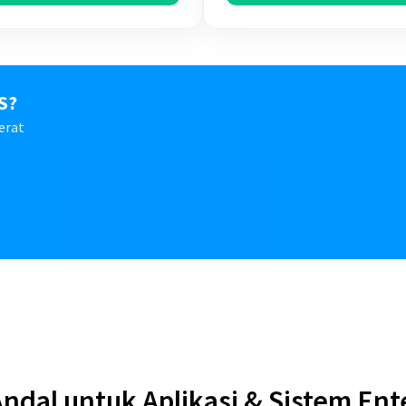
S?
erat
Andal untuk Aplikasi & Sistem Ent