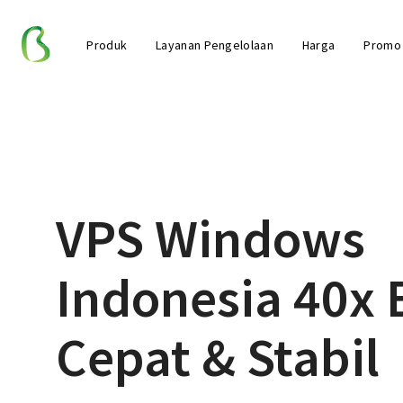
Produk
Layanan Pengelolaan
Harga
Promo
VPS Windows
Indonesia 40x 
Cepat & Stabil