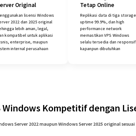
erver Original
Tetap Online
enggunakan lisensi Windows
Replikasi data di tiga storage
erver 2022 dan 2025 original
uptime 99.9%, dan high
ehingga lebih aman, legal,
performance network
an kompatibel untuk aplikasi
memastikan VPS Windows
isnis, enterprise, maupun
selalu tersedia dan responsif
istem internal perusahaan
kapanpun dibutuhkan
 Windows Kompetitif dengan Lis
indows Server 2022 maupun Windows Server 2025 original sesuai