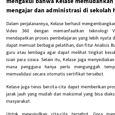
mengakui bahwa Kelase memudahkan p
mengajar dan administrasi di sekolah 
Dalam perjalanannya, Kelase berhasil mengembangkan b
Video 360 dengan memanfaatkan teknologi Vir
mendapatkan proses pembelajaran yang lebih nyata dan
dapat memuat berbagai pelatihan, dan fitur Analisis Bu
guru atau lembaga agar dapat melihat tingkat kesuk
isian para siswa. Selain itu, Kelase juga menyediakan 
mana pengguna hanya perlu mengunggah templ
memvalidasi secara otomatis sertifikat tersebut.
Kelase juga terus bercita-cita dapat memberikan pr
jarak jauh yang mudah dan maksimal yang bisa diaks
masyarakat.
Untuk mewujudkan cita-cita tersebut, Gora me