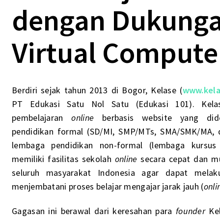
dengan Dukung
Virtual Compute
Berdiri sejak tahun 2013 di Bogor, Kelase (
www.kel
PT Edukasi Satu Nol Satu (Edukasi 101). Kelas
pembelajaran
online
berbasis website yang dide
pendidikan formal (SD/MI, SMP/MTs, SMA/SMK/MA, d
lembaga pendidikan non-formal (lembaga kursu
memiliki fasilitas sekolah
online
secara cepat dan m
seluruh masyarakat Indonesia agar dapat melak
menjembatani proses belajar mengajar jarak jauh (
onli
Gagasan ini berawal dari keresahan para
founder
Ke