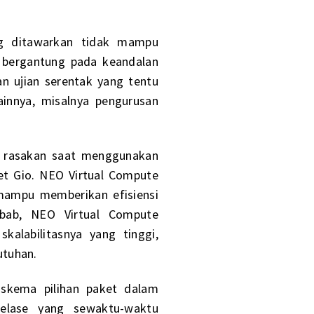
ang ditawarkan tidak mampu
 bergantung pada keandalan
an ujian serentak yang tentu
lainnya, misalnya pengurusan
se rasakan saat menggunakan
net Gio. NEO Virtual Compute
mampu memberikan efisiensi
bab, NEO Virtual Compute
alabilitasnya yang tinggi,
utuhan.
 skema pilihan paket dalam
elase yang sewaktu-waktu