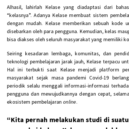
Alhasil, lahirlah Kelase yang diadaptasi dari bah
“kelasnya”. Adanya Kelase membuat sistem pembel
dengan mudah. Kelase memberikan sebuah kode un
disebarkan oleh para pengguna. Kemudian, kelas maup
bisa diakses oleh seluruh masyarakat yang memiliki ko
Seiring kesadaran lembaga, komunitas, dan pendid
teknologi pembelajaran jarak jauh, Kelase terpacu untu
Hal ini terbukti saat Kelase menjadi platform pe
masyarakat sejak masa pandemi Covid-19 berlang
periodik selalu menggali informasi-informasi terhada
pengguna dan mewujudkannya dengan cepat, selama 
ekosistem pembelajaran
online
.
“Kita pernah melakukan studi di suatu