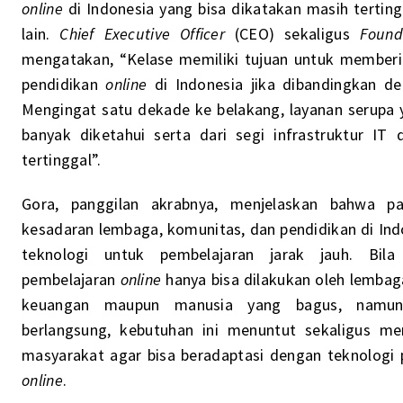
online
di Indonesia yang bisa dikatakan masih terting
lain.
Chief Executive Officer
(CEO) sekaligus
Found
mengatakan, “Kelase memiliki tujuan untuk memberi
pendidikan
online
di Indonesia jika dibandingkan d
Mengingat satu dekade ke belakang, layanan serupa
banyak diketahui serta dari segi infrastruktur IT
tertinggal”.
Gora, panggilan akrabnya, menjelaskan bahwa p
kesadaran lembaga, komunitas, dan pendidikan di I
teknologi untuk pembelajaran jarak jauh. Bil
pembelajaran
online
hanya bisa dilakukan oleh lemba
keuangan maupun manusia yang bagus, namun
berlangsung, kebutuhan ini menuntut sekaligus men
masyarakat agar bisa beradaptasi dengan teknologi 
online
.