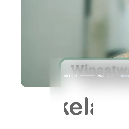
ARTICLE
2022-10-12
7 mins 