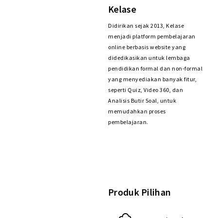
Kelase
Didirikan sejak 2013, Kelase
menjadi platform pembelajaran
online berbasis website yang
didedikasikan untuk lembaga
pendidikan formal dan non-formal
yang menyediakan banyak fitur,
seperti Quiz, Video 360, dan
Analisis Butir Soal, untuk
memudahkan proses
pembelajaran.
Produk Pilihan