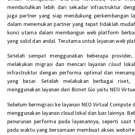
membutuhkan lebih dari sekadar infrastruktur deng
juga partner yang siap mendukung perkembangan la
dalam menemukan partner yang tepat tidaklah muda
kunci utama dalam membangun web platform berbasis 
yang solid dan andal. Terutama untuk layanan web pla
Setelah sempat menggunakan beberapa provider,
melakukan migrasi dan mencari layanan
cloud
lok
infrastruktur dengan performa optimal dan mena
yang besar. Setelah melakukan berbagai riset,
menggunakan layanan dari Biznet Gio yaitu NEO Virtu
Sebelum bermigrasi ke layanan NEO Virtual Compute da
menggunakan layanan cloud lokal dan luar lainnya. Be
penurunan performa pada layanannya, seperti saat 
pada waktu yang bersamaan membuat akses website 