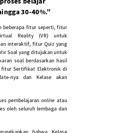
roses belajar
hingga 30-40%.”
eberapa fitur seperti, fitur
tual Reality (VR) untuk
 interaktif, fitur Quiz yang
tir Soal yang ditujukan untuk
aran soal berdasarkan hasil
fitur Sertifikat Elektronik di
ate-nya dan Kelase akan
oses pembelajaran
online
atau
es oleh seluruh lembaga dan
ngungkapkan bahwa Kelase