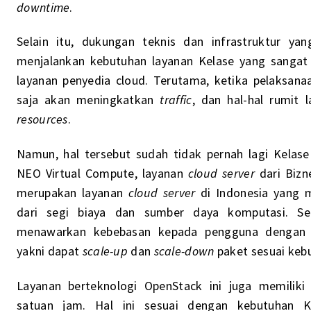
downtime
.
Selain itu, dukungan teknis dan infrastruktur y
menjalankan kebutuhan layanan Kelase yang sangat
layanan penyedia cloud. Terutama, ketika pelaksana
saja akan meningkatkan
traffic
, dan hal-hal rumit 
resources
.
Namun, hal tersebut sudah tidak pernah lagi Kela
NEO Virtual Compute, layanan
cloud server
dari Biz
merupakan layanan
cloud server
di Indonesia yang 
dari segi biaya dan sumber daya komputasi. Se
menawarkan kebebasan kepada pengguna dengan sk
yakni dapat
scale-up
dan
scale-down
paket sesuai keb
Layanan berteknologi OpenStack ini juga memiliki
satuan jam. Hal ini sesuai dengan kebutuhan K