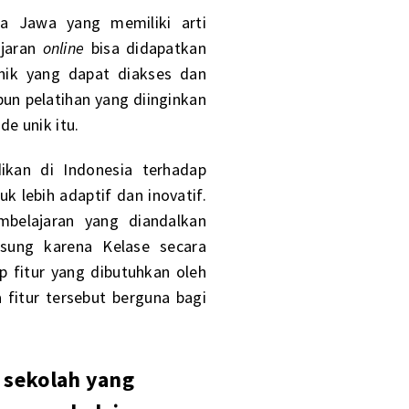
asa Jawa yang memiliki arti
ajaran
online
bisa didapatkan
ik yang dapat diakses dan
un pelatihan yang diinginkan
de unik itu.
ikan di Indonesia terhadap
k lebih adaptif dan inovatif.
mbelajaran yang diandalkan
sung karena Kelase secara
p fitur yang dibutuhkan oleh
fitur tersebut berguna bagi
 sekolah yang