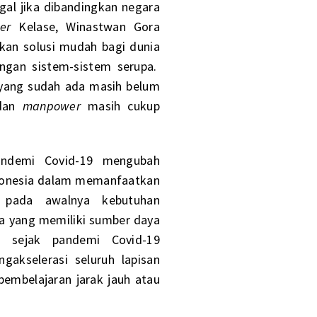
gal jika dibandingkan negara
er
Kelase, Winastwan Gora
kan solusi mudah bagi dunia
engan sistem-sistem serupa.
 yang sudah ada masih belum
 dan
manpower
masih cukup
andemi Covid-19 mengubah
ndonesia dalam memanfaatkan
a pada awalnya kebutuhan
ga yang memiliki sumber daya
 sejak pandemi Covid-19
gakselerasi seluruh lapisan
pembelajaran jarak jauh atau