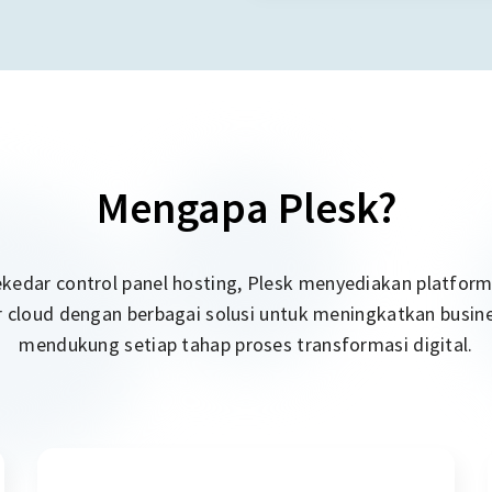
Mengapa Plesk?
sekedar control panel hosting, Plesk menyediakan platfo
r cloud dengan berbagai solusi untuk meningkatkan busin
mendukung setiap tahap proses transformasi digital.