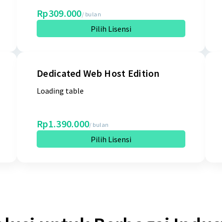
Rp309.000
/ bulan
Pilih Lisensi
Dedicated Web Host Edition
Loading table
Rp1.390.000
/ bulan
Pilih Lisensi