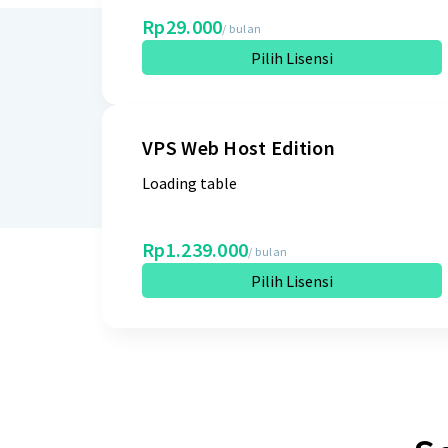
Rp29.000
/ bulan
Pilih Lisensi
VPS Web Host Edition
Loading table
Rp1.239.000
/ bulan
Pilih Lisensi