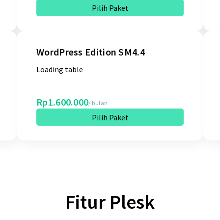
Pilih Paket
WordPress Edition SM4.4
Loading table
Rp1.600.000
/ bulan
Pilih Paket
Fitur Plesk