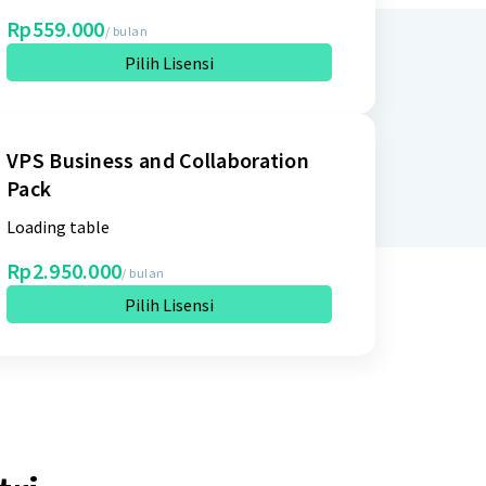
Rp559.000
/ bulan
Pilih Lisensi
VPS Business and Collaboration
Pack
Loading table
Rp2.950.000
/ bulan
Pilih Lisensi