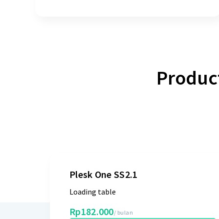
Produc
Plesk One SS2.1
Loading table
Rp182.000
/ bulan