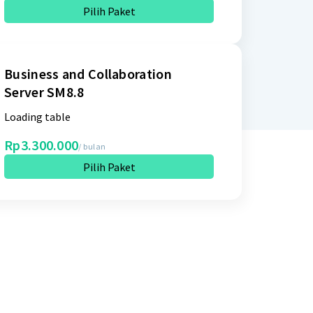
Pilih Paket
Business and Collaboration
Server SM8.8
Loading table
Rp3.300.000
/ bulan
Pilih Paket