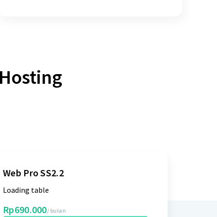
Hosting
Web Pro SS2.2
Loading table
Rp690.000
/ bulan