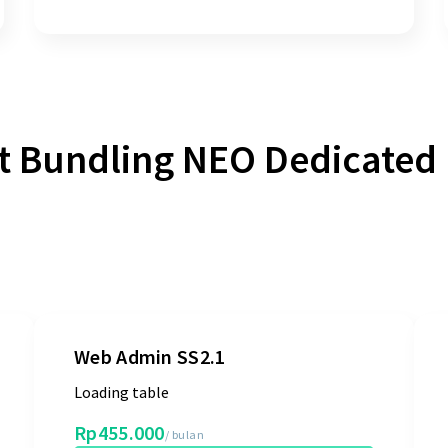
t Bundling NEO Dedicated 
Web Admin SS2.1
Loading table
Rp455.000
/ bulan