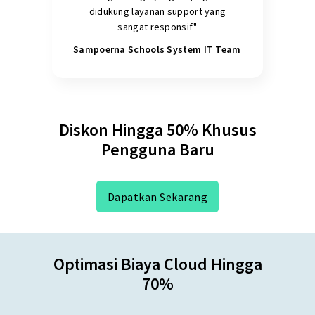
didukung layanan support yang
sangat responsif"
Sampoerna Schools System IT Team
Diskon Hingga 50% Khusus
Pengguna Baru
Dapatkan Sekarang
Optimasi Biaya Cloud Hingga
70%