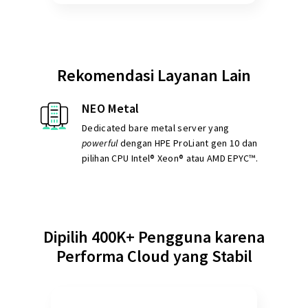
Rekomendasi Layanan Lain
NEO Metal
Dedicated bare metal
server yang
powerful
dengan
HPE ProLiant
gen 10 dan
pilihan CPU Intel® Xeon® atau AMD EPYC™.
Dipilih 400K+ Pengguna karena
Performa Cloud yang Stabil