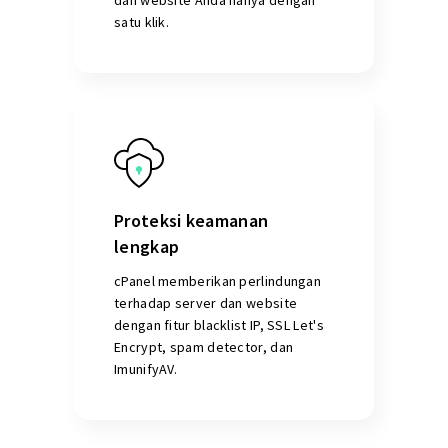
dan website Anda hanya dengan
satu klik.
Proteksi keamanan
lengkap
cPanel memberikan perlindungan
terhadap server dan website
dengan fitur blacklist IP, SSL Let's
Encrypt, spam detector, dan
ImunifyAV.