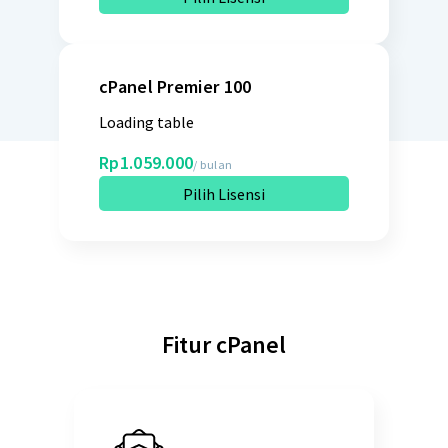
cPanel Premier 100
Loading table
Rp1.059.000
/ bulan
Pilih Lisensi
Fitur cPanel