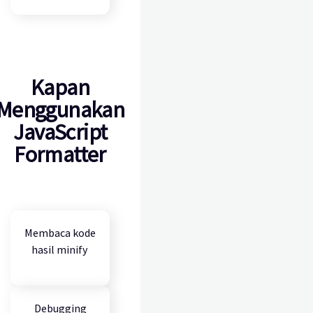
Kapan
Menggunakan
JavaScript
Formatter
Membaca kode
hasil minify
Debugging