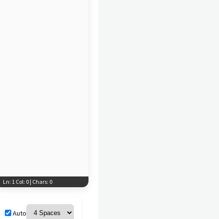
Ln: 1 Col: 0 | Chars: 0
Auto