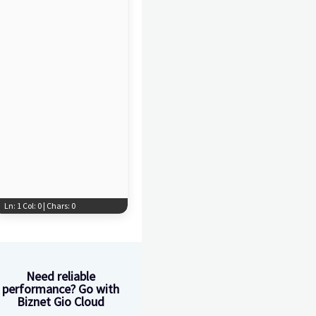
Ln: 1 Col: 0 | Chars: 0
Need reliable
performance? Go with
Biznet Gio Cloud