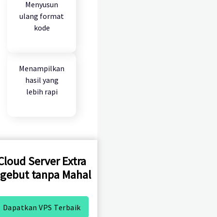
Menyusun
ulang format
kode
Menampilkan
hasil yang
lebih rapi
Cloud Server Extra
gebut tanpa Mahal
Dapatkan VPS Terbaik