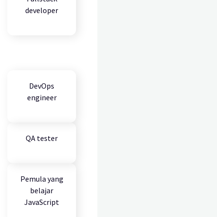
developer
DevOps
engineer
QA tester
Pemula yang
belajar
JavaScript