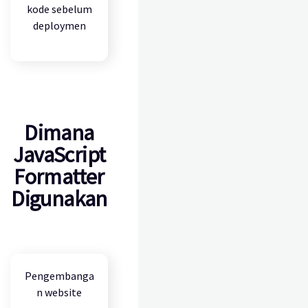
kode sebelum
deploymen
Dimana
JavaScript
Formatter
Digunakan
Pengembanga
n website