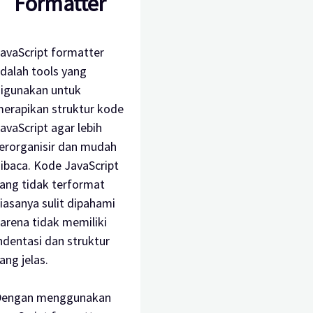
Formatter
avaScript formatter
dalah tools yang
igunakan untuk
erapikan struktur kode
avaScript agar lebih
erorganisir dan mudah
ibaca. Kode JavaScript
ang tidak terformat
iasanya sulit dipahami
arena tidak memiliki
ndentasi dan struktur
ang jelas.
engan menggunakan