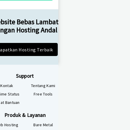
bsite Bebas Lambat
ngan Hosting Andal
apatkan Hosting Terbaik
Support
Kontak
Tentang Kami
ime Status
Free Tools
at Bantuan
Produk & Layanan
b Hosting
Bare Metal