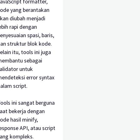
avaScript formatter,
ode yang berantakan
kan diubah menjadi
ebih rapi dengan
enyesuaian spasi, baris,
an struktur blok kode.
elain itu, tools ini juga
embantu sebagai
alidator untuk
endeteksi error syntax
alam script.
ools ini sangat berguna
aat bekerja dengan
ode hasil minify,
esponse API, atau script
ang kompleks.