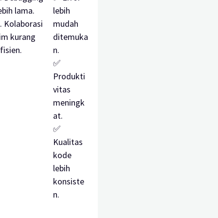
ebih lama.
lebih
. Kolaborasi
mudah
im kurang
ditemuka
fisien.
n.
✅
Produkti
vitas
meningk
at.
✅
Kualitas
kode
lebih
konsiste
n.