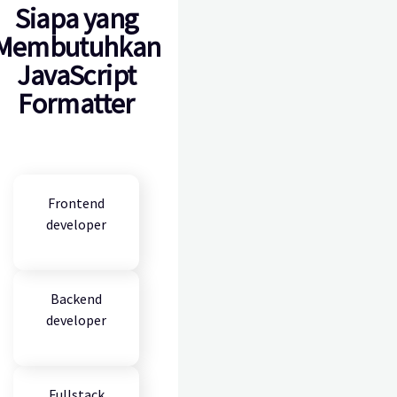
Siapa yang
Membutuhkan
JavaScript
Formatter
Frontend
developer
Backend
developer
Fullstack