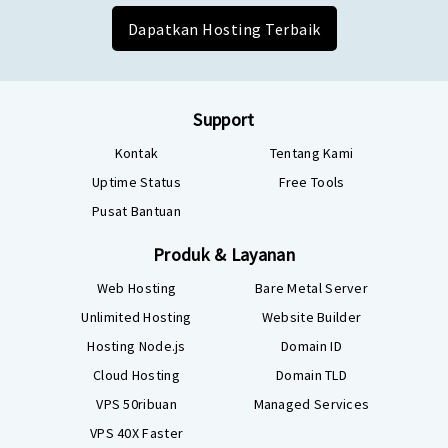
Dapatkan Hosting Terbaik
Support
Kontak
Tentang Kami
Uptime Status
Free Tools
Pusat Bantuan
Produk & Layanan
Web Hosting
Bare Metal Server
Unlimited Hosting
Website Builder
Hosting Node.js
Domain ID
Cloud Hosting
Domain TLD
VPS 50ribuan
Managed Services
VPS 40X Faster