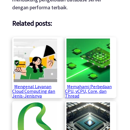
dengan performa terbaik.
Related posts:
Mengenal Layanan
Memahami Perbedaan
Cloud Computing dan
CPU, vCPU, Core, dan
Jenis-Jenisnya
Thread