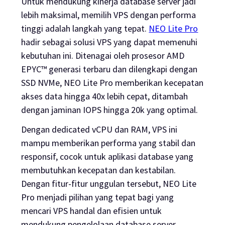
Untuk mendukung kinerja database server jadi
lebih maksimal, memilih VPS dengan performa
tinggi adalah langkah yang tepat.
NEO Lite Pro
hadir sebagai solusi VPS yang dapat memenuhi
kebutuhan ini. Ditenagai oleh prosesor AMD
EPYC™ generasi terbaru dan dilengkapi dengan
SSD NVMe, NEO Lite Pro memberikan kecepatan
akses data hingga 40x lebih cepat, ditambah
dengan jaminan IOPS hingga 20k yang optimal.
Dengan dedicated vCPU dan RAM, VPS ini
mampu memberikan performa yang stabil dan
responsif, cocok untuk aplikasi database yang
membutuhkan kecepatan dan kestabilan.
Dengan fitur-fitur unggulan tersebut, NEO Lite
Pro menjadi pilihan yang tepat bagi yang
mencari VPS handal dan efisien untuk
mendukung pengelolaan database server