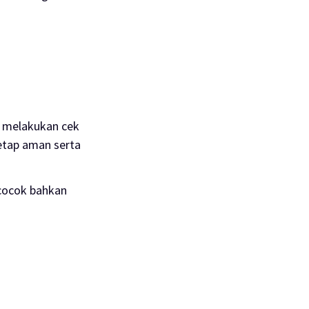
h melakukan cek
tetap aman serta
cocok bahkan