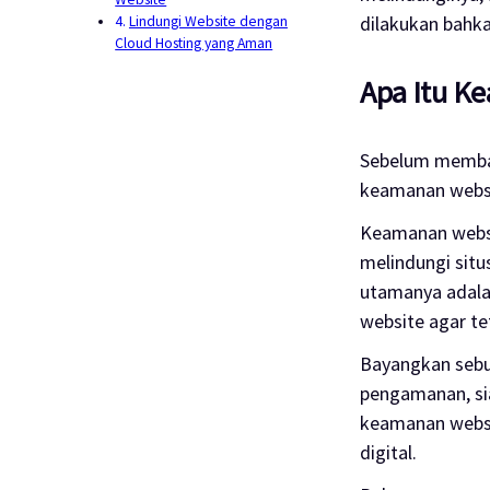
dilakukan bahka
Lindungi Website dengan
Cloud Hosting yang Aman
Apa Itu K
Sebelum memba
keamanan webs
Keamanan websi
melindungi situ
utamanya adalah
website agar te
Bayangkan sebu
pengamanan, si
keamanan websi
digital.