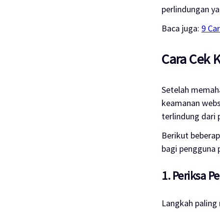
perlindungan ya
Baca juga:
9 Ca
Cara Cek 
Setelah memaha
keamanan websit
terlindung dari
Berikut bebera
bagi pengguna 
1. Periksa 
Langkah paling