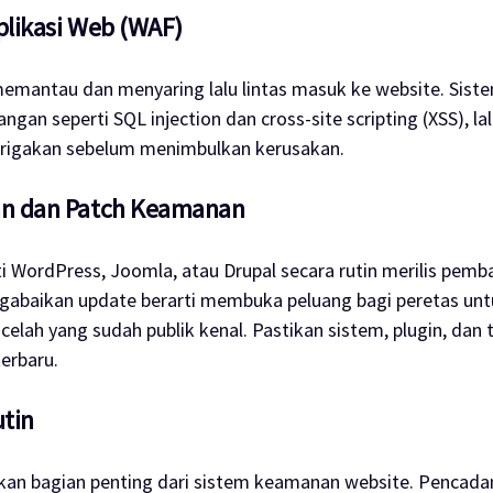
Aplikasi Web (WAF)
emantau dan menyaring lalu lintas masuk ke website. Sist
ngan seperti SQL injection dan cross-site scripting (XSS), l
urigakan sebelum menimbulkan kerusakan.
an dan Patch Keamanan
i WordPress, Joomla, atau Drupal secara rutin merilis pemb
abaikan update berarti membuka peluang bagi peretas unt
lah yang sudah publik kenal. Pastikan sistem, plugin, dan 
erbaru.
utin
an bagian penting dari sistem keamanan website. Pencada