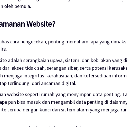
n oleh pemula.
eamanan Website?
has cara pengecekan, penting memahami apa yang dimaks
ite.
te adalah serangkaian upaya, sistem, dan kebijakan yang d
s dari akses tidak sah, serangan siber, serta potensi kerusak
 menjaga integritas, kerahasiaan, dan ketersediaan inform
tap terlindungi dari ancaman digital.
ah website seperti rumah yang menyimpan data penting. T
apa pun bisa masuk dan mengambil data penting di dalamny
te serupa dengan kunci dan sistem alarm yang menjaga rum