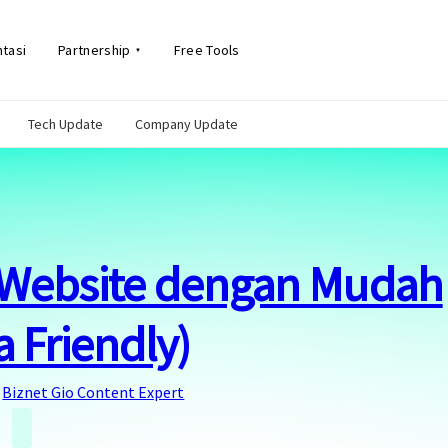
tasi
Partnership
Free Tools
Tech Update
Company Update
 Website dengan Mudah
 Friendly)
Biznet Gio Content Expert