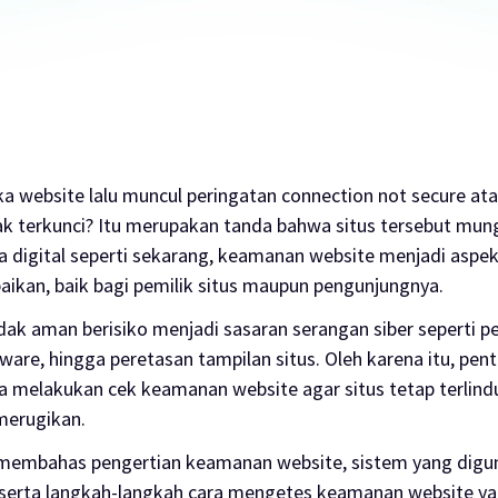
 website lalu muncul peringatan
connection not secure
ata
k terkunci? Itu merupakan tanda bahwa situs tersebut mung
 digital seperti sekarang, keamanan website menjadi aspek
baikan, baik bagi pemilik situs maupun pengunjungnya.
dak aman berisiko menjadi sasaran serangan siber seperti pe
are, hingga peretasan tampilan situs. Oleh karena itu, pen
 melakukan cek keamanan website agar situs tetap terlindu
merugikan.
an membahas pengertian keamanan website, sistem yang dig
 serta langkah-langkah cara mengetes keamanan website 