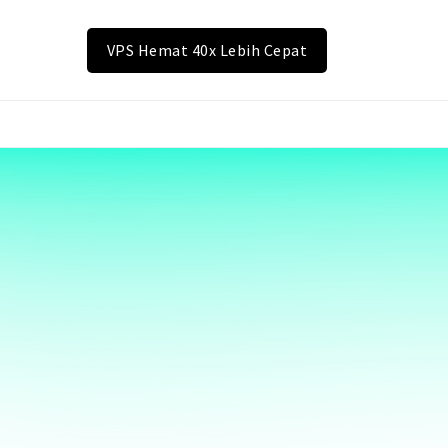
VPS Hemat 40x Lebih Cepat