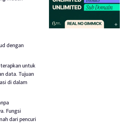
ud dengan
iterapkan untuk
an data. Tujuan
asi di dalam
anpa
a. Fungsi
ah dari pencuri