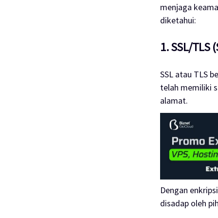
menjaga keaman
diketahui:
1. SSL/TLS (
SSL atau TLS be
telah memiliki 
alamat.
Dengan enkripsi
disadap oleh pih