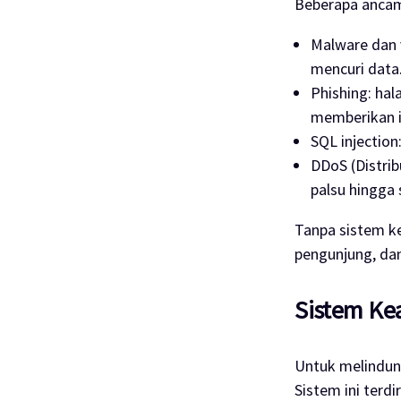
Beberapa ancam
Malware dan 
mencuri data
Phishing: ha
memberikan i
SQL injection
DDoS (Distrib
palsu hingga 
Tanpa sistem ke
pengunjung, dan
Sistem Ke
Untuk melindun
Sistem ini terdi