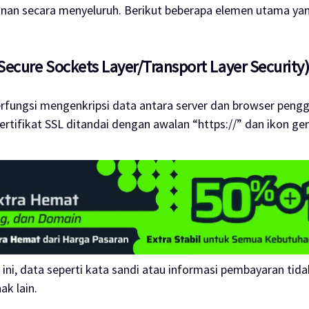
an secara menyeluruh. Berikut beberapa elemen utama yan
Secure Sockets Layer/Transport Layer Security
rfungsi mengenkripsi data antara server dan browser pengg
sertifikat SSL ditandai dengan awalan “https://” dan ikon g
 ini, data seperti kata sandi atau informasi pembayaran ti
ak lain.