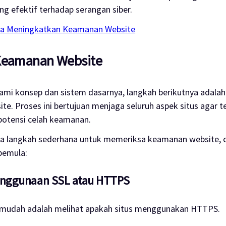
ng efektif terhadap serangan siber.
ra Meningkatkan Keamanan Website
Keamanan Website
mi konsep dan sistem dasarnya, langkah berikutnya adala
e. Proses ini bertujuan menjaga seluruh aspek situs agar 
 potensi celah keamanan.
pa langkah sederhana untuk memeriksa keamanan website, 
pemula:
Penggunaan SSL atau HTTPS
 mudah adalah melihat apakah situs menggunakan HTTPS.