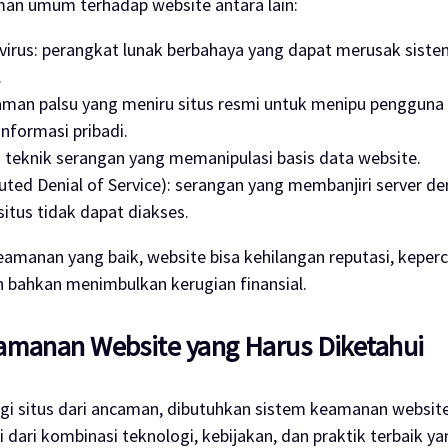
an umum terhadap website antara lain:
virus: perangkat lunak berbahaya yang dapat merusak siste
.
laman palsu yang meniru situs resmi untuk menipu pengguna
nformasi pribadi.
: teknik serangan yang memanipulasi basis data website.
uted Denial of Service): serangan yang membanjiri server de
situs tidak dapat diakses.
amanan yang baik, website bisa kehilangan reputasi, keper
 bahkan menimbulkan kerugian finansial.
amanan Website yang Harus Diketahui
gi situs dari ancaman, dibutuhkan sistem keamanan website
ri dari kombinasi teknologi, kebijakan, dan praktik terbaik y