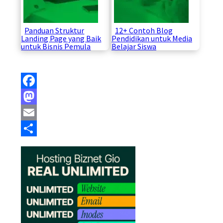
Panduan Struktur
12+ Contoh Blog
Landing Page yang Baik
Pendidikan untuk Media
untuk Bisnis Pemula
Belajar Siswa
Facebook
Mastodon
Email
Share