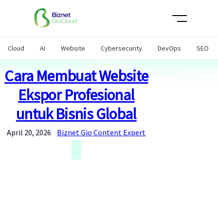
Skip
to
content
Cloud
AI
Website
Cybersecurity
DevOps
SEO
Cara Membuat Website
Ekspor Profesional
untuk Bisnis Global
April 20, 2026
Biznet Gio Content Expert