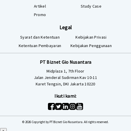
Artikel
Study Case
Promo
Legal
Syarat dan Ketentuan
Kebijakan Privasi
Ketentuan Pembayaran
Kebijakan Penggunaan
PT Biznet Gio Nusantara
Midplaza 1, 7th Floor
Jalan Jenderal Sudirman Kav 10-11
Karet Tengsin, DKI Jakarta 10220
Ikuti kami:
© 2026 Copyright by PT Biznet Gio Nusantara. All rights reserved.
×