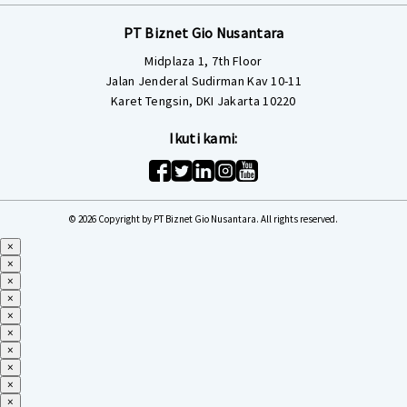
PT Biznet Gio Nusantara
Midplaza 1, 7th Floor
Jalan Jenderal Sudirman Kav 10-11
Karet Tengsin, DKI Jakarta 10220
Ikuti kami:
© 2026 Copyright by PT Biznet Gio Nusantara. All rights reserved.
×
×
×
×
×
×
×
×
×
×