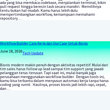
ada yang bisa membaca codebase, menjalankan terminal, bikin
pull request hingga beresin task secara mandiri. Memilihnya
tentu bukan hal mudah. Kamu harus lebih dulu
mempertimbangkan workflow, kemampuan memahami
repository…
Workflow Builder: Cara Kerja dan Use Case Untuk Bisnis
June 18, 2026
Tech Update
Bisnis modern makin penuh dengan aktivitas repetitif. Mulai dari
tim sales harus follow up lead sampai tim support yang jawab
pelanggan terus-terusan. Tapi saat ini, mulai banyak juga
perusahaan menggunakan workflow builder. Dengan tools ini,
kamu bisa terbantu dalam menyusun automasi kerja tanpa harus
coding yang rumit. Hasilnya, proses bisnis jadi lebih rapi, cepat,
dan…