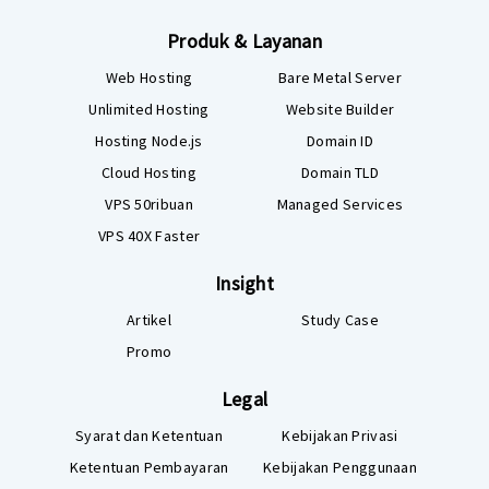
Produk & Layanan
Web Hosting
Bare Metal Server
Unlimited Hosting
Website Builder
Hosting Node.js
Domain ID
Cloud Hosting
Domain TLD
VPS 50ribuan
Managed Services
VPS 40X Faster
Insight
Artikel
Study Case
Promo
Legal
Syarat dan Ketentuan
Kebijakan Privasi
Ketentuan Pembayaran
Kebijakan Penggunaan