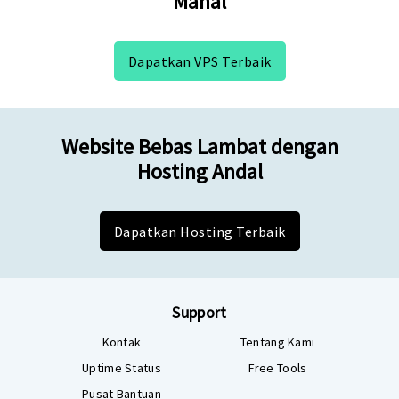
Mahal
Dapatkan VPS Terbaik
Website Bebas Lambat dengan
Hosting Andal
Dapatkan Hosting Terbaik
Support
Kontak
Tentang Kami
Uptime Status
Free Tools
Pusat Bantuan