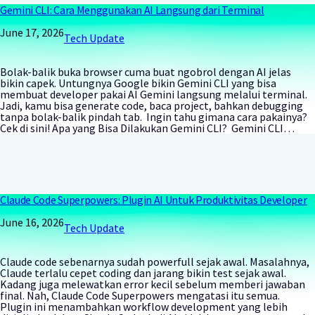
Gemini CLI: Cara Menggunakan AI Langsung dari Terminal
June 17, 2026
Tech Update
Bolak-balik buka browser cuma buat ngobrol dengan AI jelas
bikin capek. Untungnya Google bikin Gemini CLI yang bisa
membuat developer pakai AI Gemini langsung melalui terminal.
Jadi, kamu bisa generate code, baca project, bahkan debugging
tanpa bolak-balik pindah tab. Ingin tahu gimana cara pakainya?
Cek di sini! Apa yang Bisa Dilakukan Gemini CLI? Gemini CLI…
Claude Code Superpowers: Plugin AI Untuk Produktivitas Developer
June 16, 2026
Tech Update
Claude code sebenarnya sudah powerfull sejak awal. Masalahnya,
Claude terlalu cepet coding dan jarang bikin test sejak awal.
Kadang juga melewatkan error kecil sebelum memberi jawaban
final. Nah, Claude Code Superpowers mengatasi itu semua.
Plugin ini menambahkan workflow development yang lebih