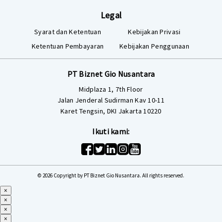
Legal
Syarat dan Ketentuan
Kebijakan Privasi
Ketentuan Pembayaran
Kebijakan Penggunaan
PT Biznet Gio Nusantara
Midplaza 1, 7th Floor
Jalan Jenderal Sudirman Kav 10-11
Karet Tengsin, DKI Jakarta 10220
Ikuti kami:
© 2026 Copyright by PT Biznet Gio Nusantara. All rights reserved.
×
×
×
×