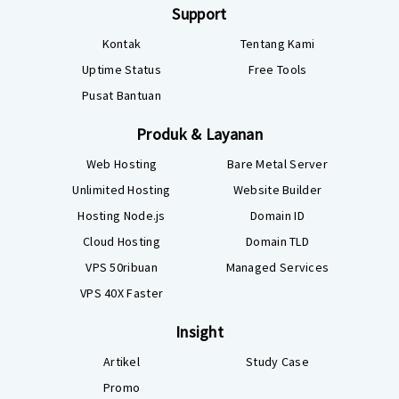
Support
Kontak
Tentang Kami
Uptime Status
Free Tools
Pusat Bantuan
Produk & Layanan
Web Hosting
Bare Metal Server
Unlimited Hosting
Website Builder
Hosting Node.js
Domain ID
Cloud Hosting
Domain TLD
VPS 50ribuan
Managed Services
VPS 40X Faster
Insight
Artikel
Study Case
Promo