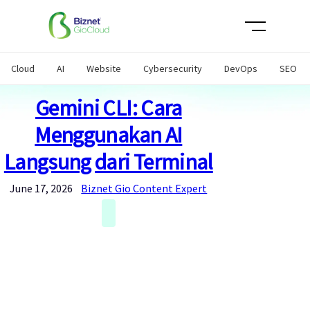
Skip
to
content
Cloud
AI
Website
Cybersecurity
DevOps
SEO
Gemini CLI: Cara
Menggunakan AI
Langsung dari Terminal
June 17, 2026
Biznet Gio Content Expert