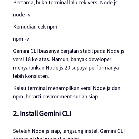
Pertama, buka terminal lalu cek versi Node.js:
node -v
Kemudian cek npm:
npm -v
Gemini CLI biasanya berjalan stabil pada Node.js
versi 18 ke atas. Namun, banyak developer
menyarankan Node.js 20 supaya performanya
lebih konsisten.
Kalau terminal menampilkan versi Node.js dan
npm, berarti environment sudah siap.
2. Install Gemini CLI
Setelah Node.js siap, langsung install Gemini CLI