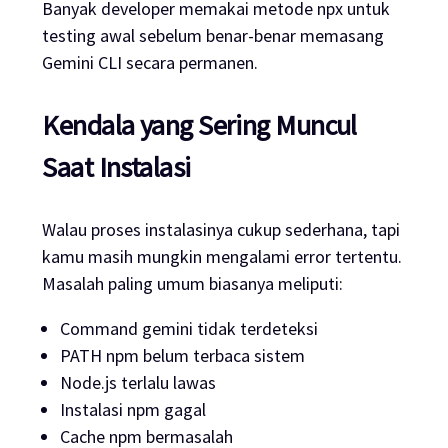
Banyak developer memakai metode npx untuk
testing awal sebelum benar-benar memasang
Gemini CLI secara permanen.
Kendala yang Sering Muncul
Saat Instalasi
Walau proses instalasinya cukup sederhana, tapi
kamu masih mungkin mengalami error tertentu.
Masalah paling umum biasanya meliputi:
Command gemini tidak terdeteksi
PATH npm belum terbaca sistem
Node.js terlalu lawas
Instalasi npm gagal
Cache npm bermasalah