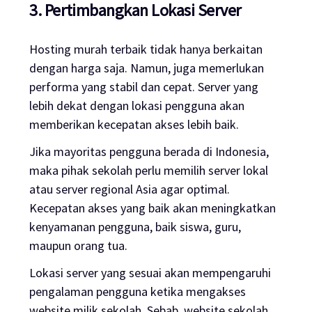
3. Pertimbangkan Lokasi
Server
Hosting
murah terbaik tidak hanya berkaitan
dengan harga saja. Namun, juga memerlukan
performa yang stabil dan cepat.
Server
yang
lebih dekat dengan lokasi pengguna akan
memberikan kecepatan akses lebih baik.
Jika mayoritas pengguna berada di Indonesia,
maka pihak sekolah perlu memilih
server
lokal
atau
server
regional Asia agar optimal.
Kecepatan akses yang baik akan meningkatkan
kenyamanan pengguna, baik siswa, guru,
maupun orang tua.
Lokasi
server
yang sesuai akan mempengaruhi
pengalaman pengguna ketika mengakses
website
milik sekolah. Sebab,
website
sekolah