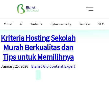
Skip
to
content
Cloud
AI
Website
Cybersecurity
DevOps
SEO
Kriteria Hosting Sekolah
Murah Berkualitas dan
Tips untuk Memilihnya
January 25, 2026
Biznet Gio Content Expert