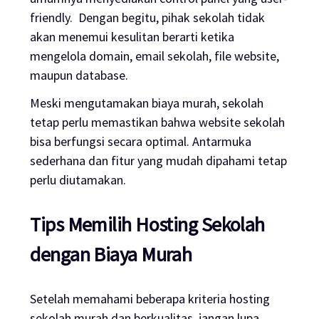
friendly
. Dengan begitu, pihak sekolah tidak
akan menemui kesulitan berarti ketika
mengelola domain, email sekolah, file
website
,
maupun
database
.
Meski mengutamakan biaya murah, sekolah
tetap perlu memastikan bahwa
website
sekolah
bisa berfungsi secara optimal. Antarmuka
sederhana dan fitur yang mudah dipahami tetap
perlu diutamakan.
Tips
Memilih
Hosting
Sekolah
dengan Biaya Murah
Setelah memahami beberapa kriteria
hosting
sekolah murah dan berkualitas, jangan lupa