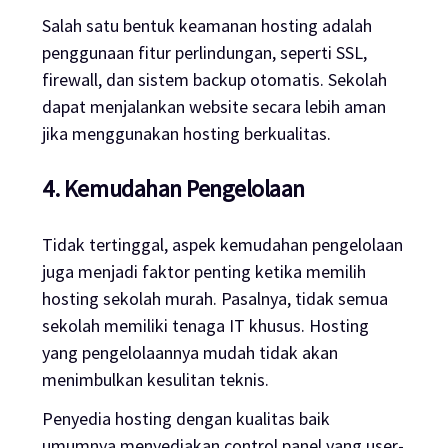
Salah satu bentuk keamanan
hosting
adalah
penggunaan fitur perlindungan, seperti SSL,
firewall
, dan sistem
backup
otomatis. Sekolah
dapat menjalankan
website
secara lebih aman
jika menggunakan
hosting
berkualitas.
4. Kemudahan Pengelolaan
Tidak tertinggal, aspek kemudahan pengelolaan
juga menjadi faktor penting ketika memilih
hosting
sekolah murah. Pasalnya, tidak semua
sekolah memiliki tenaga IT khusus.
Hosting
yang pengelolaannya mudah tidak akan
menimbulkan kesulitan teknis.
Penyedia
hosting
dengan kualitas baik
umumnya menyediakan
control panel
yang
user-