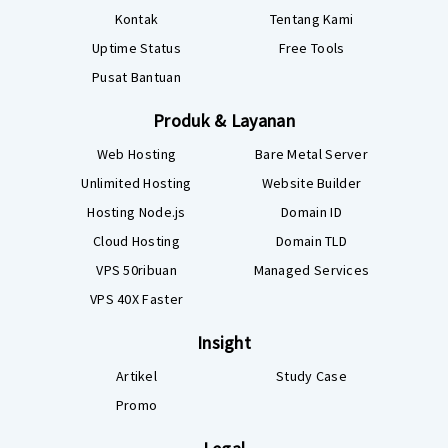
Kontak
Tentang Kami
Uptime Status
Free Tools
Pusat Bantuan
Produk & Layanan
Web Hosting
Bare Metal Server
Unlimited Hosting
Website Builder
Hosting Node.js
Domain ID
Cloud Hosting
Domain TLD
VPS 50ribuan
Managed Services
VPS 40X Faster
Insight
Artikel
Study Case
Promo