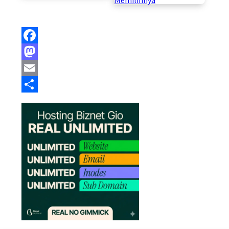
Memilihnya
Facebook
Mastodon
Email
Share