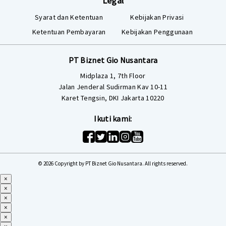
Legal
Syarat dan Ketentuan
Kebijakan Privasi
Ketentuan Pembayaran
Kebijakan Penggunaan
PT Biznet Gio Nusantara
Midplaza 1, 7th Floor
Jalan Jenderal Sudirman Kav 10-11
Karet Tengsin, DKI Jakarta 10220
Ikuti kami:
© 2026 Copyright by PT Biznet Gio Nusantara. All rights reserved.
×
×
×
×
×