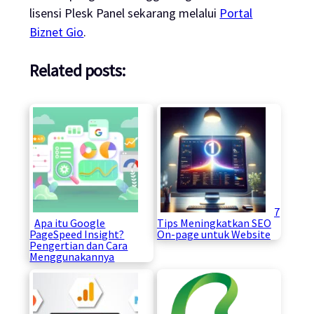
lisensi Plesk Panel sekarang melalui
Portal
Biznet Gio
.
Related posts:
7
Apa itu Google
Tips Meningkatkan SEO
PageSpeed Insight?
On-page untuk Website
Pengertian dan Cara
Menggunakannya