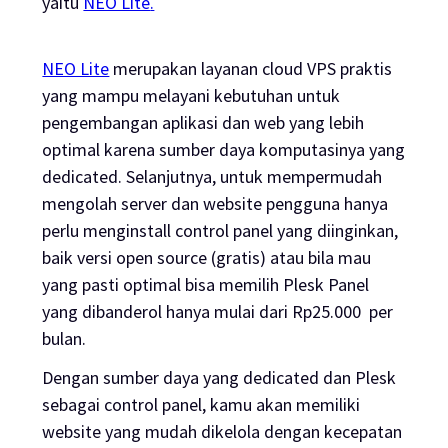
yaitu
NEO Lite
.
NEO Lite
merupakan layanan cloud VPS praktis
yang mampu melayani kebutuhan untuk
pengembangan aplikasi dan web yang lebih
optimal karena sumber daya komputasinya yang
dedicated
. Selanjutnya, untuk mempermudah
mengolah server dan website pengguna hanya
perlu menginstall control panel yang diinginkan,
baik versi
open source
(gratis) atau bila mau
yang pasti optimal bisa memilih Plesk Panel
yang dibanderol hanya mulai dari Rp25.000 per
bulan.
Dengan sumber daya yang
dedicated
dan Plesk
sebagai
control panel
, kamu akan memiliki
website yang mudah dikelola
dengan kecepatan