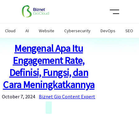
Skip
to
content
Cloud
AI
Website
Cybersecurity
DevOps
SEO
Mengenal Apa Itu
Engagement Rate,
Definisi, Fungsi, dan
Cara Meningkatkannya
October 7, 2024
Biznet Gio Content Expert