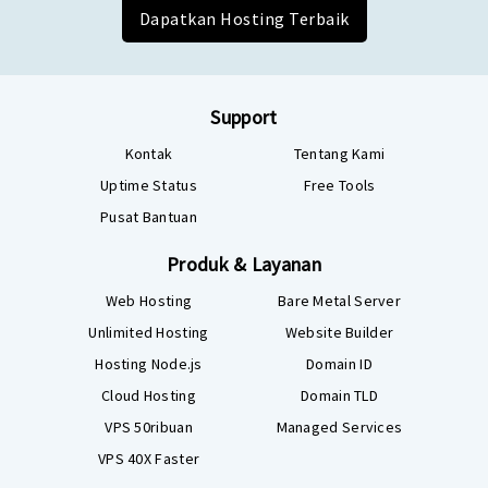
Dapatkan Hosting Terbaik
Support
Kontak
Tentang Kami
Uptime Status
Free Tools
Pusat Bantuan
Produk & Layanan
Web Hosting
Bare Metal Server
Unlimited Hosting
Website Builder
Hosting Node.js
Domain ID
Cloud Hosting
Domain TLD
VPS 50ribuan
Managed Services
VPS 40X Faster