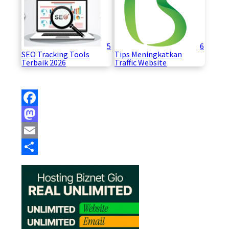
5
6
SEO Tracking Tools
Tips Meningkatkan
Terbaik 2026
Traffic Website
Facebook
Mastodon
Email
Share