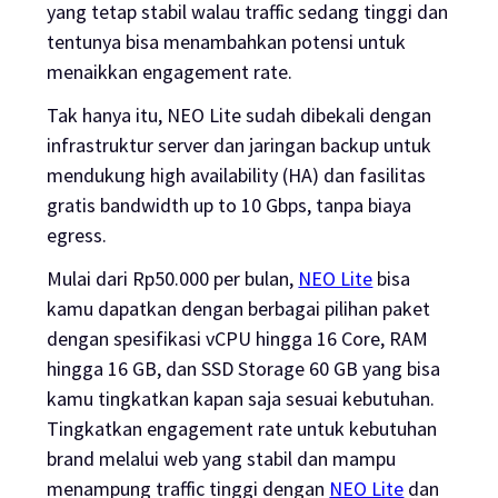
yang tetap stabil walau
traffic
sedang tinggi dan
tentunya bisa menambahkan potensi untuk
menaikkan
engagement rate
.
Tak hanya itu, NEO Lite sudah dibekali dengan
infrastruktur server dan jaringan backup untuk
mendukung high availability (HA) dan fasilitas
gratis bandwidth up to 10 Gbps, tanpa biaya
egress.
Mulai dari Rp50.000 per bulan,
NEO Lite
bisa
kamu dapatkan dengan berbagai pilihan paket
dengan spesifikasi vCPU hingga 16 Core, RAM
hingga 16 GB, dan SSD Storage 60 GB yang bisa
kamu tingkatkan kapan saja sesuai kebutuhan.
Tingkatkan
engagement rate
untuk kebutuhan
brand
melalui
web
yang stabil dan mampu
menampung
traffic tinggi
dengan
NEO Lite
dan