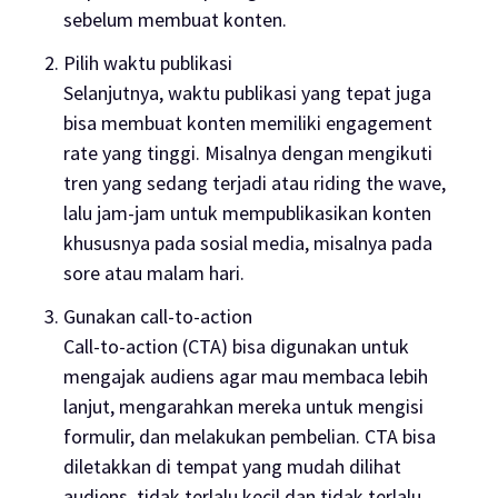
sebelum membuat konten.
Pilih waktu publikasi
Selanjutnya, waktu publikasi yang tepat juga
bisa membuat konten memiliki
engagement
rate
yang tinggi. Misalnya dengan mengikuti
tren yang sedang terjadi atau
riding the wave
,
lalu jam-jam untuk mempublikasikan konten
khususnya pada sosial media, misalnya pada
sore atau malam hari.
Gunakan
call-to-action
Call-to-action (CTA) bisa digunakan untuk
mengajak audiens agar mau membaca lebih
lanjut, mengarahkan mereka untuk mengisi
formulir, dan melakukan pembelian. CTA bisa
diletakkan di tempat yang mudah dilihat
audiens, tidak terlalu kecil dan tidak terlalu