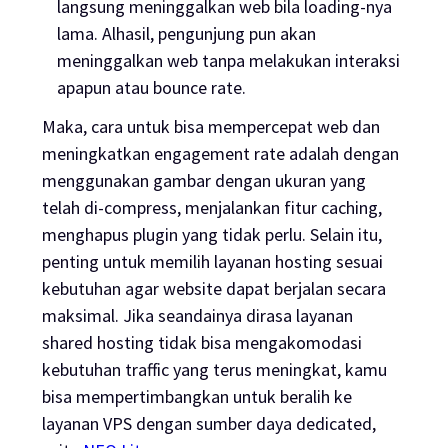
langsung meninggalkan web bila
loading
-nya
lama. Alhasil, pengunjung pun akan
meninggalkan web tanpa melakukan interaksi
apapun atau
bounce rate
.
Maka, cara untuk bisa mempercepat web dan
meningkatkan
engagement rate
adalah dengan
menggunakan gambar dengan ukuran yang
telah di-
compress,
menjalankan fitur
caching
,
menghapus plugin yang tidak perlu. Selain itu,
penting untuk memilih layanan hosting sesuai
kebutuhan agar website dapat berjalan secara
maksimal. Jika seandainya dirasa layanan
shared hosting
tidak bisa mengakomodasi
kebutuhan
traffic
yang terus meningkat, kamu
bisa mempertimbangkan untuk beralih ke
layanan VPS dengan sumber daya
dedicated,