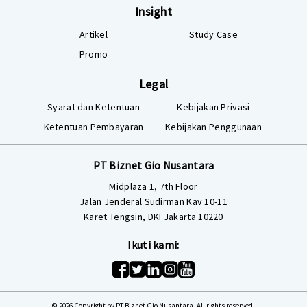
Insight
Artikel
Study Case
Promo
Legal
Syarat dan Ketentuan
Kebijakan Privasi
Ketentuan Pembayaran
Kebijakan Penggunaan
PT Biznet Gio Nusantara
Midplaza 1, 7th Floor
Jalan Jenderal Sudirman Kav 10-11
Karet Tengsin, DKI Jakarta 10220
Ikuti kami:
© 2026 Copyright by PT Biznet Gio Nusantara. All rights reserved.