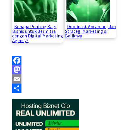
Kenapa Penting Bagi
Dominasi, Ancaman, dan
Bisnis untuk Bermitra
Strategi Marketing di
dengan Digital Marketing
Baliknya
Agency?
Facebook
Mastodon
Email
Share