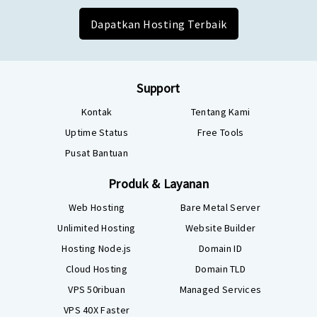
Dapatkan Hosting Terbaik
Support
Kontak
Tentang Kami
Uptime Status
Free Tools
Pusat Bantuan
Produk & Layanan
Web Hosting
Bare Metal Server
Unlimited Hosting
Website Builder
Hosting Node.js
Domain ID
Cloud Hosting
Domain TLD
VPS 50ribuan
Managed Services
VPS 40X Faster