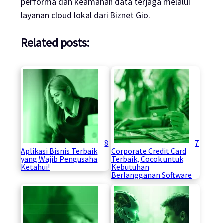
performa dan keamanan data terjaga melalui
layanan cloud lokal dari Biznet Gio.
Related posts:
8
7
Aplikasi Bisnis Terbaik
Corporate Credit Card
yang Wajib Pengusaha
Terbaik, Cocok untuk
Ketahui!
Kebutuhan
Berlangganan Software