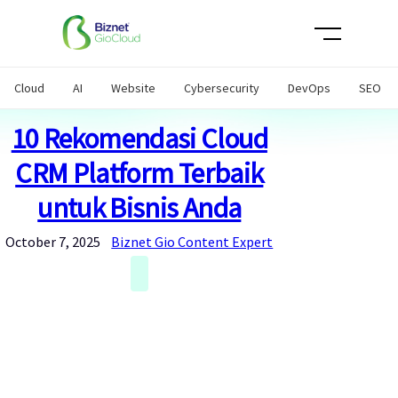
Skip
to
content
Cloud
AI
Website
Cybersecurity
DevOps
SEO
10 Rekomendasi Cloud
CRM Platform Terbaik
untuk Bisnis Anda
October 7, 2025
Biznet Gio Content Expert