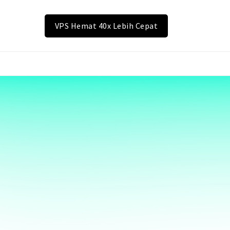
VPS Hemat 40x Lebih Cepat