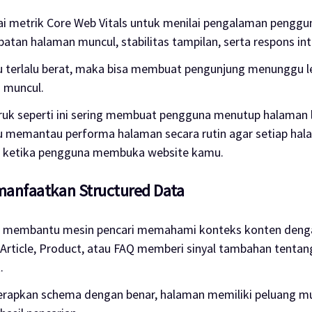
 metrik Core Web Vitals untuk menilai pengalaman pengguna
tan halaman muncul, stabilitas tampilan, serta respons int
 terlalu berat, maka bisa membuat pengunjung menunggu l
 muncul.
uk seperti ini sering membuat pengguna menutup halaman l
lu memantau performa halaman secara rutin agar setiap hal
il ketika pengguna membuka website kamu.
manfaatkan Structured Data
a membantu mesin pencari memahami konteks konten dengan 
Article, Product, atau FAQ memberi sinyal tambahan tentan
.
rapkan schema dengan benar, halaman memiliki peluang mu