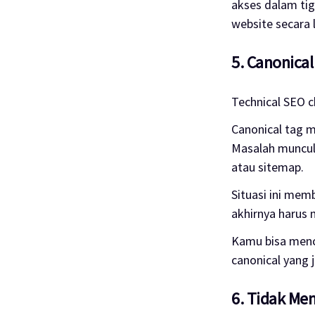
akses dalam tig
website secara l
5. Canonical
Technical SEO c
Canonical tag m
Masalah muncul 
atau sitemap.
Situasi ini mem
akhirnya harus
Kamu bisa menc
canonical yang 
6. Tidak Me