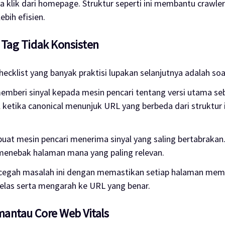
a klik dari homepage. Struktur seperti ini membantu crawle
ebih efisien.
 Tag Tidak Konsisten
hecklist yang banyak praktisi lupakan selanjutnya adalah soa
emberi sinyal kepada mesin pencari tentang versi utama s
ketika canonical menunjuk URL yang berbeda dari struktur i
buat mesin pencari menerima sinyal yang saling bertabrakan
 menebak halaman mana yang paling relevan.
egah masalah ini dengan memastikan setiap halaman memil
jelas serta mengarah ke URL yang benar.
mantau Core Web Vitals