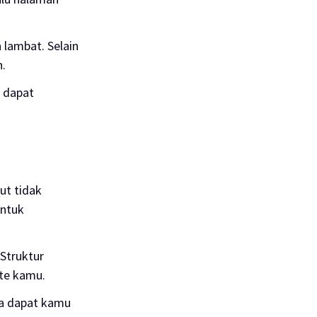
 lambat. Selain
n.
 dapat
ut tidak
untuk
Struktur
ite kamu.
ya dapat kamu