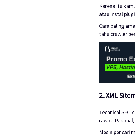
Karena itu kamu
atau instal plug
Cara paling ama
tahu crawler be
2. XML Site
Technical SEO c
rawat. Padahal,
Mesin pencari 