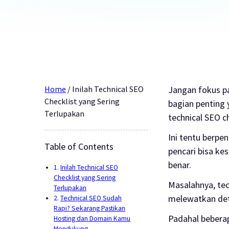
Home
/
Inilah Technical SEO
Jangan fokus pa
Checklist yang Sering
bagian penting 
Terlupakan
technical SEO c
Ini tentu berpe
Table of Contents
pencari bisa k
benar.
Inilah Technical SEO
Checklist yang Sering
Masalahnya, tec
Terlupakan
melewatkan det
Technical SEO Sudah
Rapi? Sekarang Pastikan
Padahal beberapa
Hosting dan Domain Kamu
Mendukung