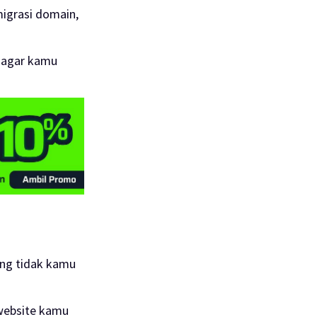
migrasi domain,
e agar kamu
ang tidak kamu
website kamu