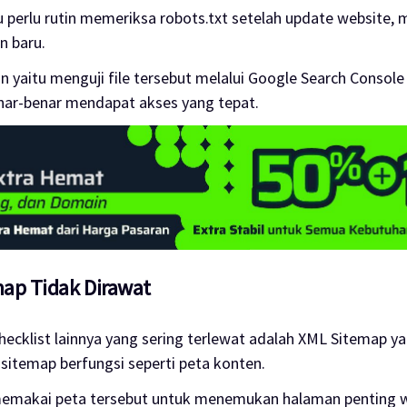
 perlu rutin memeriksa robots.txt setelah update website, 
in baru.
n yaitu menguji file tersebut melalui Google Search Consol
nar-benar mendapat akses yang tepat.
map Tidak Dirawat
hecklist lainnya yang sering terlewat adalah XML Sitemap y
 sitemap berfungsi seperti peta konten.
memakai peta tersebut untuk menemukan halaman penting 