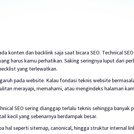
da konten dan backlink saja saat bicara SEO. Technical SEO 
yang harus kamu perhatikan. Saking seringnya luput dari per
hecklist yang terlewatkan.
ngaruh pada website. Kalau fondasi teknis website bermasal
esulitan merayapi, memahami, atau mengindeks halaman ka
hnical SEO sering dianggap terlalu teknis sehingga banyak p
ail kecil yang sebenarnya berdampak besar.
 hal seperti sitemap, canonical, hingga struktur internal lin