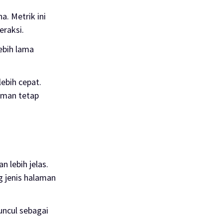
. Metrik ini
eraksi.
ebih lama
ebih cepat.
aman tetap
lebih jelas.
g jenis halaman
ncul sebagai