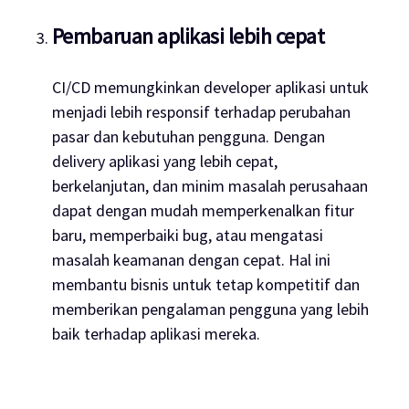
Pembaruan aplikasi lebih cepat
CI/CD memungkinkan developer aplikasi untuk
menjadi lebih responsif terhadap perubahan
pasar dan kebutuhan pengguna. Dengan
delivery
aplikasi yang lebih cepat,
berkelanjutan, dan minim masalah perusahaan
dapat dengan mudah memperkenalkan fitur
baru, memperbaiki
bug
, atau mengatasi
masalah keamanan dengan cepat. Hal ini
membantu bisnis untuk tetap kompetitif dan
memberikan pengalaman pengguna yang lebih
baik terhadap aplikasi mereka.