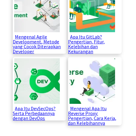
Mengenal Agile
Apa Itu GitLab?
Development, Metode
Pengertian, Fitur,
yang Cocok Diterapkan
Kelebihan dan
Developer
Kekurangan
Apa Itu DevSecOps?
Mengenal Apa Itu
Serta Perbedaannya
Reverse Proxy:
dengan DevOps
Pengertian, Cara Kerja,
dan Kelebihannya