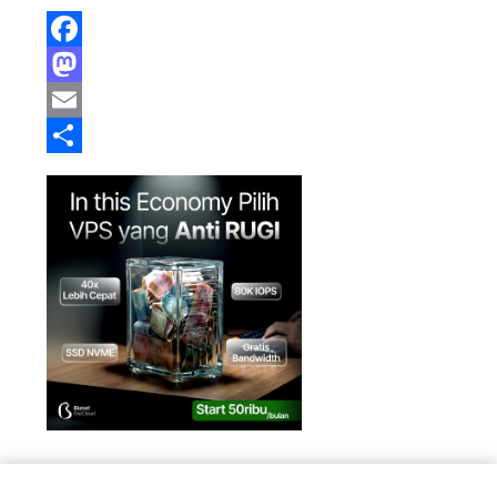
Facebook
Mastodon
Email
Share