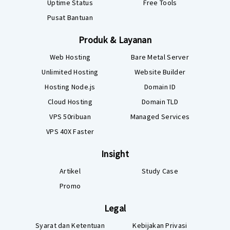
Uptime Status
Free Tools
Pusat Bantuan
Produk & Layanan
Web Hosting
Bare Metal Server
Unlimited Hosting
Website Builder
Hosting Node.js
Domain ID
Cloud Hosting
Domain TLD
VPS 50ribuan
Managed Services
VPS 40X Faster
Insight
Artikel
Study Case
Promo
Legal
Syarat dan Ketentuan
Kebijakan Privasi