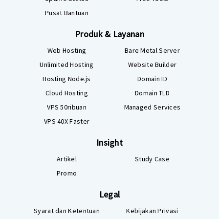
Pusat Bantuan
Produk & Layanan
Web Hosting
Bare Metal Server
Unlimited Hosting
Website Builder
Hosting Node.js
Domain ID
Cloud Hosting
Domain TLD
VPS 50ribuan
Managed Services
VPS 40X Faster
Insight
Artikel
Study Case
Promo
Legal
Syarat dan Ketentuan
Kebijakan Privasi