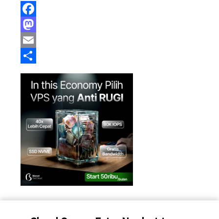
Facebook
Mastodon
Email
Share