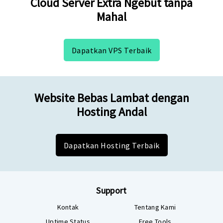
Cloud Server Extra Ngebut tanpa
Mahal
Dapatkan VPS Terbaik
Website Bebas Lambat dengan
Hosting Andal
Dapatkan Hosting Terbaik
Support
Kontak
Tentang Kami
Uptime Status
Free Tools