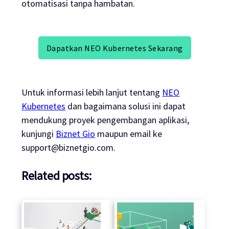
otomatisasi tanpa hambatan.
Dapatkan NEO Kubernetes Sekarang
Untuk informasi lebih lanjut tentang
NEO
Kubernetes
dan bagaimana solusi ini dapat
mendukung proyek pengembangan aplikasi,
kunjungi
Biznet Gio
maupun email ke
support@biznetgio.com
.
Related posts: