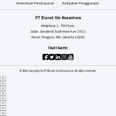
Ketentuan Pembayaran
Kebijakan Penggunaan
PT Biznet Gio Nusantara
Midplaza 1, 7th Floor
Jalan Jenderal Sudirman Kav 10-11
Karet Tengsin, DKI Jakarta 10220
Ikuti kami:
© 2026 Copyright by PT Biznet Gio Nusantara. All rights reserved.
×
×
×
×
×
×
×
×