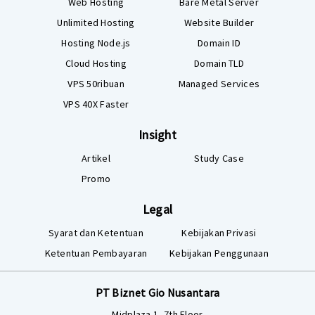
Web Hosting
Bare Metal Server
Unlimited Hosting
Website Builder
Hosting Node.js
Domain ID
Cloud Hosting
Domain TLD
VPS 50ribuan
Managed Services
VPS 40X Faster
Insight
Artikel
Study Case
Promo
Legal
Syarat dan Ketentuan
Kebijakan Privasi
Ketentuan Pembayaran
Kebijakan Penggunaan
PT Biznet Gio Nusantara
Midplaza 1, 7th Floor