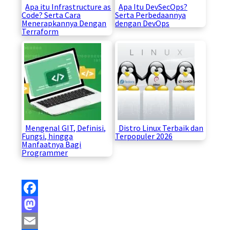
Apa itu Infrastructure as
Apa Itu DevSecOps?
Code? Serta Cara
Serta Perbedaannya
Menerapkannya Dengan
dengan DevOps
Terraform
Mengenal GIT, Definisi,
Distro Linux Terbaik dan
Fungsi, hingga
Terpopuler 2026
Manfaatnya Bagi
Programmer
Facebook
Mastodon