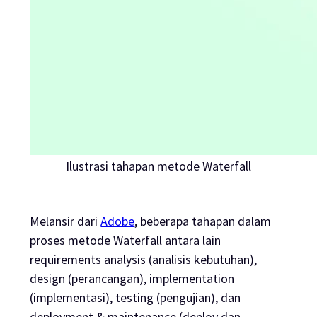
Ilustrasi tahapan metode Waterfall
Melansir dari
Adobe
, beberapa tahapan dalam
proses metode Waterfall antara lain
requirements analysis
(analisis kebutuhan),
design
(perancangan),
implementation
(implementasi),
testing
(pengujian), dan
deployment & maintenance
(deploy dan