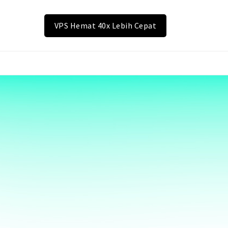
VPS Hemat 40x Lebih Cepat