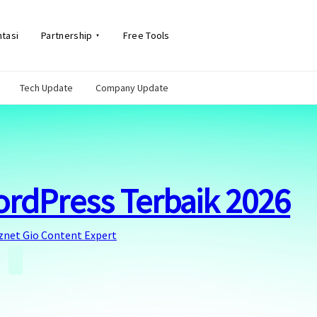
tasi
Partnership
Free Tools
Tech Update
Company Update
ordPress Terbaik 2026
znet Gio Content Expert