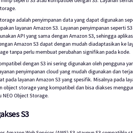
mirip seperti S3 atau kompatibel dengan S3. Layanan semac
torage.
storage adalah penyimpanan data yang dapat digunakan sep
upakan layanan Amazon S3. Layanan penyimpanan seperti S3 
unakan API yang sama dengan Amazon S3, sehingga aplikasi
dengan Amazon S3 dapat dengan mudah diadaptasikan ke la
rage tanpa perlu membuat perubahan signifikan pada kode.
mpatibel dengan S3 ini sering digunakan oleh pengguna yan
yanan penyimpanan cloud yang mudah digunakan dan terjan
ikat pada layanan Amazon S3 yang spesifik. Misalnya pada lay
n object storage yang kompatibel dan bisa diakses menggu
u NEO Object Storage.
akses S3
s Amazon Web Services (AWS) S3 ataupun S3 compatible s