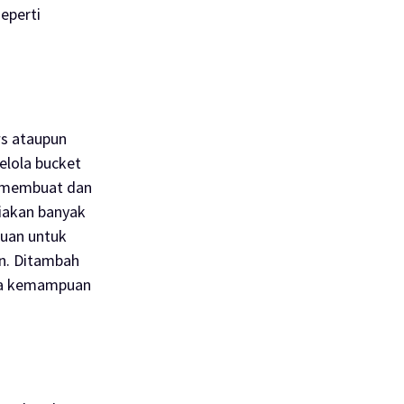
eperti
ws ataupun
elola bucket
, membuat dan
diakan banyak
puan untuk
n. Ditambah
erta kemampuan