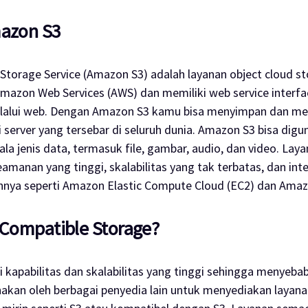
mazon S3
Storage Service (Amazon S3) adalah layanan
object cloud s
 Amazon Web Services (AWS) dan memiliki
web service interfa
elalui web. Dengan Amazon S3 kamu bisa menyimpan dan me
di server yang tersebar di seluruh dunia. Amazon S3 bisa dig
a jenis data, termasuk file, gambar, audio, dan video. Layan
manan yang tinggi, skalabilitas yang tak terbatas, dan int
nnya seperti Amazon Elastic Compute Cloud (EC2) dan Amazo
 Compatible Storage?
 kapabilitas dan skalabilitas yang tinggi sehingga menyeba
akan oleh berbagai penyedia lain untuk menyediakan layan