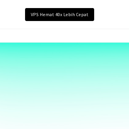
VPS Hemat 40x Lebih Cepat