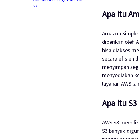
S3
Apa itu A
Amazon Simple 
diberikan oleh
bisa diakses m
secara efisien 
menyimpan segal
menyediakan kea
layanan AWS lai
Apa itu S3
AWS S3 memiliki
S3 banyak digun