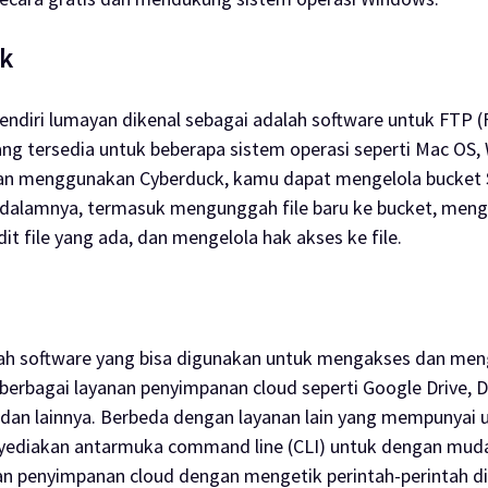
k
endiri lumayan dikenal sebagai adalah
software
untuk FTP (
ang tersedia untuk beberapa sistem operasi seperti Mac OS,
gan menggunakan Cyberduck, kamu dapat mengelola
bucket
 dalamnya, termasuk mengunggah file baru ke
bucket
, meng
t file yang ada, dan mengelola hak akses ke file.
lah
software
yang bisa digunakan untuk mengakses dan menge
 berbagai layanan penyimpanan
cloud
seperti Google Drive, 
dan lainnya. Berbeda dengan layanan lain yang mempunyai
u
yediakan antarmuka
command line
(CLI) untuk dengan mud
anan penyimpanan
cloud
dengan mengetik perintah-perintah di