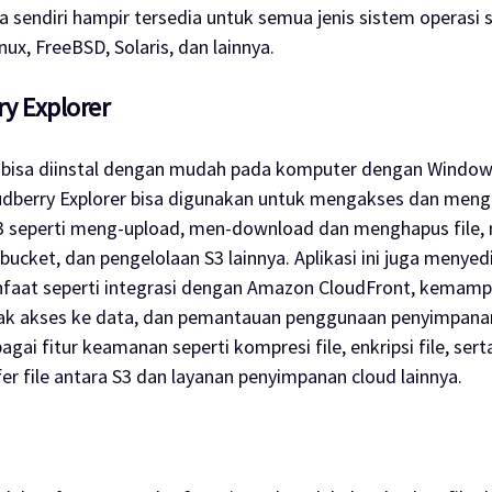
a sendiri hampir tersedia untuk semua jenis sistem operasi s
ux, FreeBSD, Solaris, dan lainnya.
y Explorer
i bisa diinstal dengan mudah pada komputer dengan Windo
dberry Explorer bisa digunakan untuk mengakses dan meng
3 seperti meng-
upload
, men-
download
dan menghapus file
bucket
, dan pengelolaan S3 lainnya. Aplikasi ini juga menye
nfaat seperti integrasi dengan Amazon CloudFront, kemam
ak akses ke data, dan pemantauan penggunaan penyimpana
gai fitur keamanan seperti kompresi file, enkripsi file, s
fer file antara S3 dan layanan penyimpanan
cloud
lainnya.