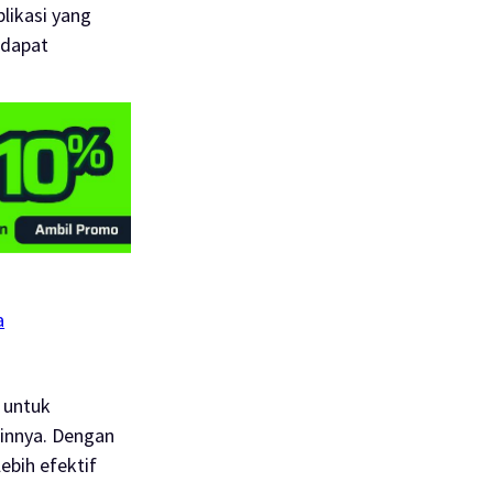
likasi yang
 dapat
a
 untuk
ainnya. Dengan
ebih efektif