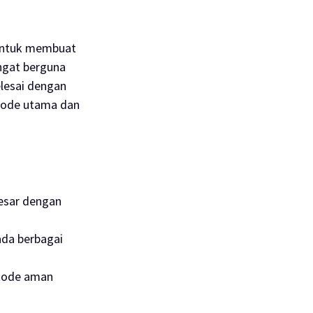
 untuk membuat
ngat berguna
lesai dengan
kode utama dan
besar dengan
ada berbagai
 kode aman