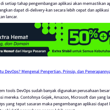
 di setiap tahap pengembangan aplikasi akan memastikan ap
ngkan dapat di-
delivery
-kan secara lebih cepat dan aplikasi
an lancar.
Itu DevOps? Mengenal Pengertian, Prinsip, dan Penerapanny
tem
tools
DevOps sudah banyak digunakan perusahaan besar
si mereka. Contohnya Gojek, Amazon, Microsoft dan yang l
ps yang tepat sasaran maka pengembangan aplikasi dapat l