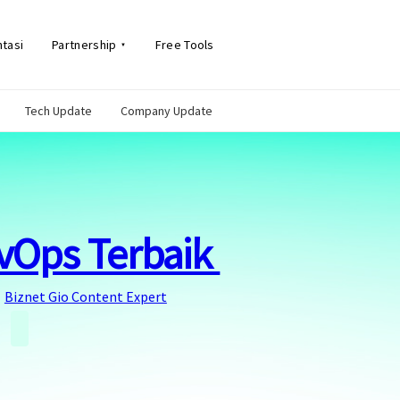
tasi
Partnership
Free Tools
Tech Update
Company Update
evOps Terbaik
Biznet Gio Content Expert