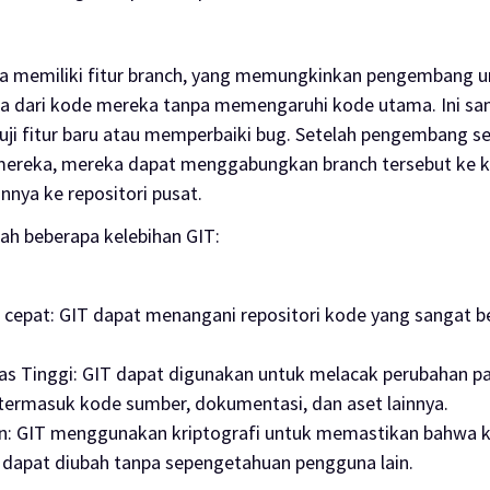
uga memiliki fitur branch, yang memungkinkan pengembang
da dari kode mereka tanpa memengaruhi kode utama. Ini sa
ji fitur baru atau memperbaiki
bug
. Setelah pengembang se
mereka, mereka dapat menggabungkan branch tersebut ke 
ya ke repositori pusat.
lah beberapa kelebihan GIT:
 cepat
: GIT dapat menangani repositori kode yang sangat 
tas Tinggi
: GIT dapat digunakan untuk melacak perubahan p
e, termasuk kode sumber, dokumentasi, dan aset lainnya.
n
: GIT menggunakan kriptografi untuk memastikan bahwa
 dapat diubah tanpa sepengetahuan pengguna lain.