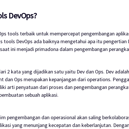
ols DevOps?
vOps
tools
terbaik untuk mempercepat pengembangan aplika
is
tools
DevOps ada baiknya mengetahui apa itu pengertian
saat ini menjadi primadona dalam pengembangan perangkat
dari 2 kata yang dijadikan satu yaitu Dev dan Ops. Dev adala
nt
dan Ops merupakan kepanjangan dari
operations
. Pengg
iki arti penyatuan dari proses dan pengembangan perangka
pembuatan sebuah aplikasi.
im pengembangan dan operasional akan saling berkolaboras
likasi yang menunjang kecepatan dan keberlanjutan. Denga