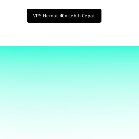
VPS Hemat 40x Lebih Cepat