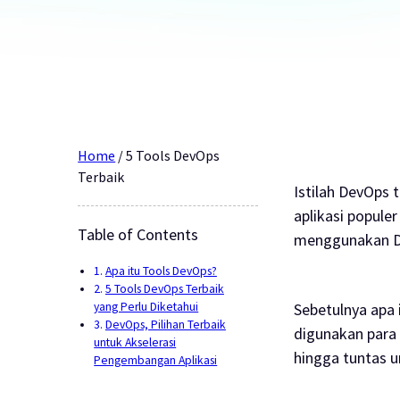
Home
/
5 Tools DevOps
Terbaik
Istilah DevOps 
aplikasi populer
Table of Contents
menggunakan D
Apa itu Tools DevOps?
5 Tools DevOps Terbaik
yang Perlu Diketahui
Sebetulnya apa
DevOps, Pilihan Terbaik
digunakan para 
untuk Akselerasi
hingga tuntas 
Pengembangan Aplikasi