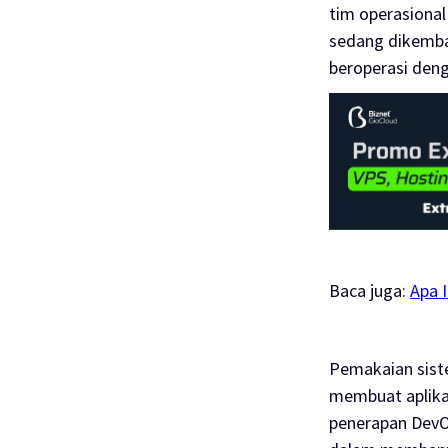
tim operasional
sedang dikemba
beroperasi deng
Baca juga:
Apa 
Pemakaian sis
membuat aplika
penerapan DevO